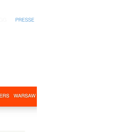
GG
PRESSE