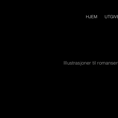
HJEM
UTGIV
Illustrasjoner til romans