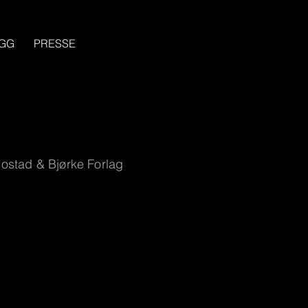
GG
PRESSE
mostad & Bjørke Forlag