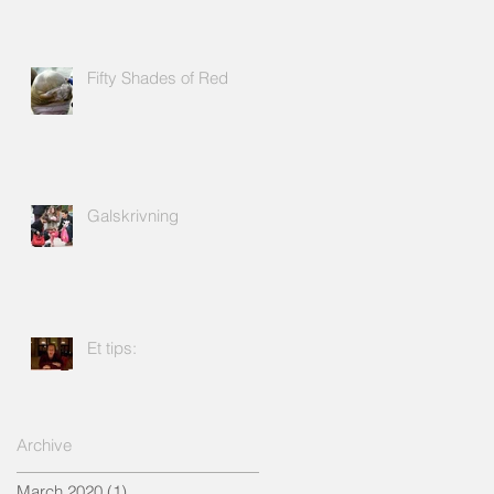
Fifty Shades of Red
Galskrivning
Et tips:
Archive
March 2020
(1)
1 post