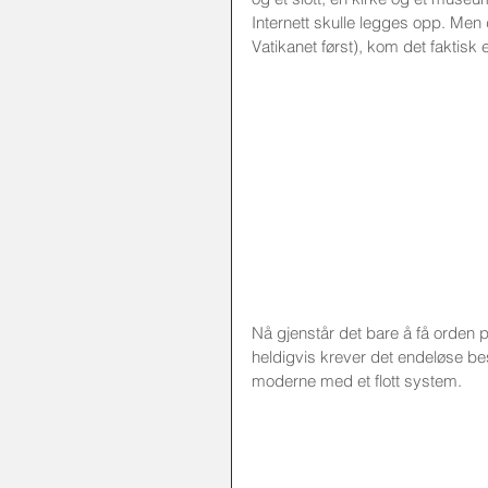
Internett skulle legges opp. Men
Vatikanet først), kom det faktisk
Nå gjenstår det bare å få orden 
heldigvis krever det endeløse besø
moderne med et flott system. 