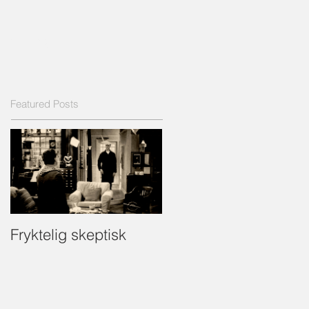
GG
PRESSE
Featured Posts
Fryktelig skeptisk