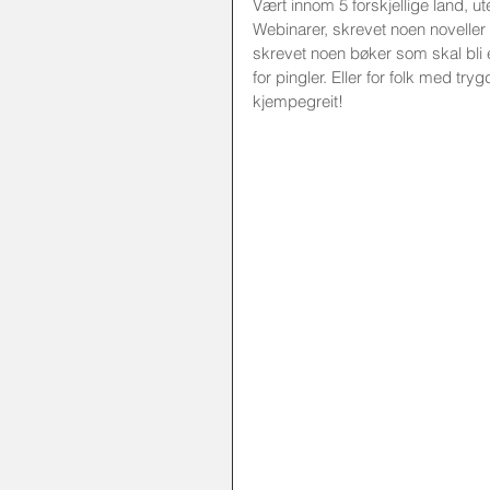
Vært innom 5 forskjellige land, ute
Webinarer, skrevet noen noveller 
skrevet noen bøker som skal bli
for pingler. Eller for folk med try
kjempegreit! 