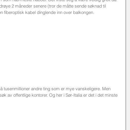
 drøye 2 måneder senere (tror de måtte sende søknad til 
 en fiberoptisk kabel dinglende inn over balkongen. 
på tusenmillioner andre ting som er mye vanskeligere. Men 
k av offentlige kontorer. Og her i Sør-Italia er det i det minste 