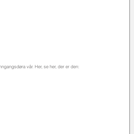
inngangsdøra vår. Her, se her, der er den: